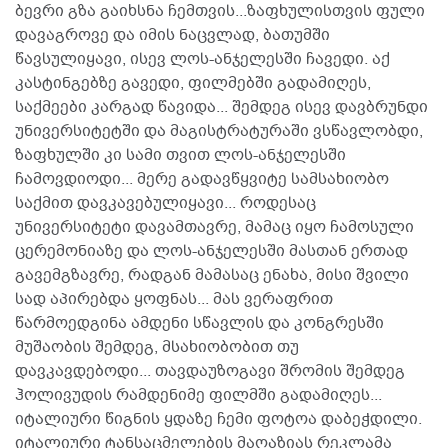
ბევრი გზა გაიხსნა ჩემთვის...ზაფხულისთვის ფული
დავაგროვე და იმის ნაცვლად, ბათუმში
წავსულიყავი, ისევ ლოს-ანჯელესში ჩავედი. აქ
კასტინგებზე გავედი, ფილმებში გადამიღეს,
საქმეები კარგად წავიდა... შემდეგ ისევ დავბრუნდი
უნივერსიტეტში და მაგისტრატურაში ვსწავლობდი,
ზაფხულში კი სამი თვით ლოს-ანჯელესში
ჩამოვდიოდი... მერე გადავწყვიტე სამსახიობო
საქმით დავკავებულიყავი... როდესაც
უნივერსიტეტი დავამთავრე, მამაც იყო ჩამოსული
ცერემონიაზე და ლოს-ანჯელესში მასთან ერთად
გავემგზავრე, რადგან მამასაც ენახა, მისი შვილი
სად აპირებდა ყოფნას... მას ვერაფრით
წარმოედგინა ამდენი სწავლის და კონგრესში
მუშაობის შემდეგ, მსახიობობით თუ
დავკავდებოდი... თავდაუზოგავი შრომის შემდეგ
ჰოლივუდის რამდენიმე ფილმში გადამიღეს...
იტალიური წიგნის ყდაზე ჩემი ფოტოა დაბეჭდილი.
იტალიური ტანსაცმელების მაღაზიას რეკლამა