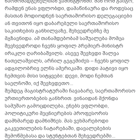
წარმომადგენელთან ვაშინგტონში. მან რომ გაიგო,
რამდენ ენას ვფლობდი, დამაწინაურა და როდესაც
მასთან მოდიოდნენ საერთაშორისო დელეგაციები
ან თვითონ იყო დაბარებული საერთაშორისო
საკითხების განხილვაზე, შეხვედრებზე მე
მგზავნიდა. ამ თანამდებობამ საშუალება მომცა
შევხვედროდი ჩვენს ყოფილ პრემიერ-მინისტრ
ირაკლი ღარიბაშვილს. ასევე შევხვდი შალვა
ნათელაშვილს, არჩილ გეგეშიძეს – ჩვენს ყოფილ
ადგილობრივ ელჩს ამერიკაში. დიდი პატივი იყო
ჩემთვის მისი სიტყვები: დევი, მოდი ჩემთან
საელჩოში, იქ შევხვდეთო...
შემდეგ მაგისტრატურაში ჩავაბარე, საერთაშორისო
ურთიერთობების განხრით. ვინაიდან მქონდა
სამუშაო გამოცდილება, ენებს ვფლობდი,
პოლიტიკური მეცნიერების პროფესორის
დამხმარედ დამნიშნეს. მას ვეხმარებოდი
გაკვეთილების ჩატარებაში, დავალებების
შემოწმებასა და სტუნტებთან შეხვედრებში...