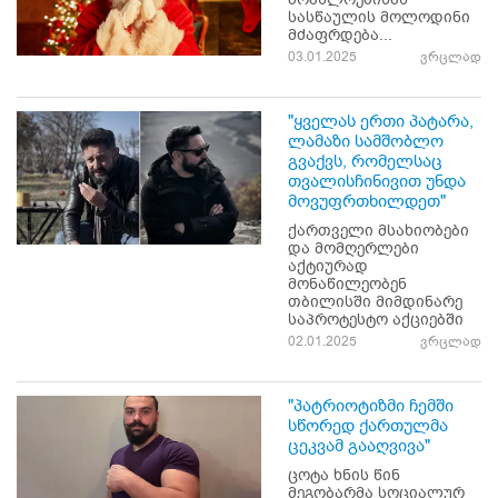
სასწაულის მოლოდინი
მძაფრდება...
03.01.2025
ვრცლად
"ყველას ერთი პატარა,
ლამაზი სამშობლო
გვაქვს, რომელსაც
თვალისჩინივით უნდა
მოვუფრთხილდეთ"
ქართველი მსახიობები
და მომღერლები
აქტიურად
მონაწილეობენ
თბილისში მიმდინარე
საპროტესტო აქციებში
02.01.2025
ვრცლად
"პატრიოტიზმი ჩემში
სწორედ ქართულმა
ცეკვამ გააღვივა"
ცოტა ხნის წინ
მეგობარმა სოციალურ