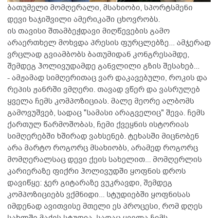
ბათუმელი მომღერალი, მსახიობი, სპორტსმენი
დევი ხაჯიშვილი ამერიკაში ცხოვრობს.
ის თავისი შთამბეჭდავი მიღწევების გამო
არაერთხელ მოხვდა პრესის ფურცლებზე... ამჯერად
ვრცლად გვიამბობს ბათუმიდან კონგრესამდე,
შემდეგ ჰოლივუდამდე განვლილი გზის შესახებ...
- ამჟამად სიმღერითაც ვარ დაკავებული, როკის და
რეპის ჟანრში ვმღერი. თავად ვწერ და ვასრულებ
ყველა ჩემს კომპოზიციას. მალე მეორე ალბომს
გამოვუშვებ, სადაც "სამასი არაგველიც" შევა. ჩემს
ქართულ წარმოშობას, ჩემი ქვეყნის ისტორიას
სიმღერებში ხშირად ვახსენებ. ტეხასში მიცნობენ
არა მარტო როგორც მსახიობს, არამედ როგორც
მომღერალსაც დევი ქეის სახელით... მომღერლის
კარიერაზე ფიქრი ჰოლივუდში ყოფნის დროს
დავიწყე: ჯერ გიტარაზე ვუკრავდი, შემდეგ
კომპოზიციებს ვქმნიდი... სტუდიებში ყოფნისას
იმდენად ავითვისე მთელი ეს პროცესი, რომ დღეს
სახლში მაქვს სტუდია, სადაც ყველა ჩემს