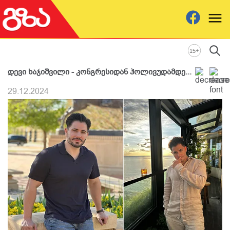
+
15
დევი ხაჯიშვილი - კონგრესიდან ჰოლივუდამდე...
29.12.2024