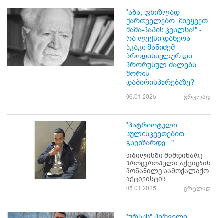
"აბა, ფხიზლად
ქართველებო, მივყვეთ
მამა-პაპის კვალსა!" -
რა ლექსი დაწერა
აკაკი შანიძემ
პროდასავლურ და
პრორუსულ ძალებს
შორის
დაპირისპირებაზე?
06.01.2025
ვრცლად
"პატრიოტული
სულისკვეთებით
გავიზარდე..."
თბილისში მიმდინარე
პროევროპული აქციების
მონაწილე სამოქალაქო
აქტივისტის,
05.01.2025
ვრცლად
"ურსას" პირველი