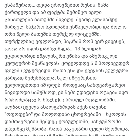
ესპანურად... დედა ეროვნებით რუსია, მამა
ქართველი და ამ ფაქტმა შემიწყო ხელი...
განათლება ბათუმში მივიღე. მეათე კლასამდე
პირველ საჯარო სკოლაში ვსწავლობდი და ბოლო
ორი წელი ბათუმის თურქულ ლიცეუმში.
თურქულსაც ვფლობდი, მაგრამ რომ ვერ ვიყენებ,
ცოტა არ იყოს დამავიწყდა... 13 წლიდან
ვცდილობდი ინგლისური ენისა და ამერიკული
კულტურის შესწავლას. ყოველდღე 5-6 ჰოლივუდურ
ფილმს ვუყურებდი, რათა ენა და ქვეყნის კულტურა
კარგად შემესწავლა. სულ ინტერესით
ველოდებოდი იმ დღეს, როდესაც საზღვარგარეთ
წავიდოდი სამუშაოდ, ეს ჩემი უდიდესი ოცნება იყო.
რატომღაც ვერ ჩავჯექი ქართულ რეალობაში.
ალბათ ყველა ახალგაზრდას აქვს თავისი
"ოფოფები" და მოლოდინი ცხოვრებაში... სკოლის
დამთავრების შემდეგ ქობულეთში, სასტუმროში
დავიწყე მუშაობა, რათა საკუთარი ფული მქონოდა.