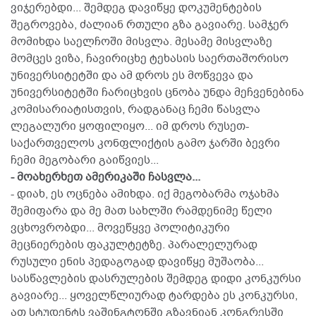
ვიჯერებდი... შემდეგ დავიწყე დოკუმენტების
შეგროვება, ძალიან რთული გზა გავიარე. სამჯერ
მომიხდა საელჩოში მისვლა. მესამე მისვლაზე
მომცეს ვიზა, ჩავირიცხე ტეხასის საერთაშორისო
უნივერსიტეტში და ამ დროს ეს მოწვევა და
უნივერსიტეტში ჩარიცხვის ცნობა უნდა მეჩვენებინა
კომისარიატისთვის, რადგანაც ჩემი წასვლა
ლეგალური ყოფილიყო... იმ დროს რუსეთ-
საქართველოს კონფლიქტის გამო ჯარში ბევრი
ჩემი მეგობარი გაიწვიეს...
- მოახერხეთ ამერიკაში ჩასვლა...
- დიახ, ეს ოცნება ამიხდა. იქ მეგობარმა ოჯახმა
შემიფარა და მე მათ სახლში რამდენიმე წელი
ვცხოვრობდი... მოვეწყვე პოლიტიკური
მეცნიერების ფაკულტეტზე. პარალელურად
რუსული ენის პედაგოგად დავიწყე მუშაობა...
სასწავლების დასრულების შემდეგ დიდი კონკურსი
გავიარე... ყოველწლიურად ტარდება ეს კონკურსი,
ათ სტუდენტს ვაშინგტონში გზავნიან კონგრესში