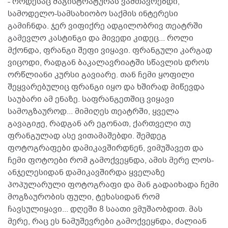
- როდესაც მაგისტრატურას ვამთავრებდი,
სამოდელო-სამსახიობო საქმის ინტერესი
გამიჩნდა. ჯერ ვიფიქრე ადგილობრივ თეატრში
გამევლო კასტინგი და მივედი კიდეც... როლი
მქონდა, ფრანგი შეფი ვიყავი. ფრანგული კარგად
ვიცოდი, რადგან ბაკალავრიატში სწავლის დროს
ორწლიანი კურსი გავიარე. თან ჩემი ყოფილი
შეყვარებულიც ფრანგი იყო და ხშირად მიწევდა
საუბარი ამ ენაზე. საფრანგეთშიც ვიყავი
სამოგზაუროდ... მიმიღეს თეატრში, ყველა
გავაგიჟე, რადგან არ ეგონათ, ქართველი თუ
ფრანგულად ასე ვითამაშებდი. შემდეგ
ფოტოგრაფები დამიკავშირდნენ, ვიმუშავეთ და
ჩემი ფოტოები რომ გამოქვეყნდა, ამის მერე ლოს-
ანჯელესიდან დამიკავშირდა ყველაზე
პოპულარული ფოტოგრაფი და მან გადაიხადა ჩემი
მოგზაურობის ფული, ტეხასიდან რომ
ჩავსულიყავი... დღეში 8 საათი ვმუშაობდით. მას
მერე, რაც ეს ნამუშევრები გამოქვეყნდა, ძალიან