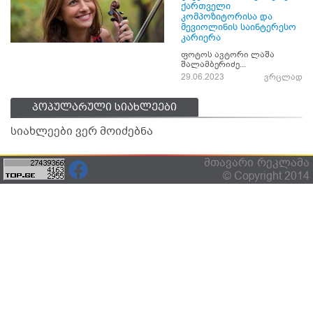
ქართველი
კომპოზიტორისა და
მევიოლინის საინტერესო
კარიერა
ფოტოს ავტორი ლაშა
შალამბერიძე...
29.06.2023
ვრცლად
პოპულარული სიახლეები
სიახლეები ვერ მოიძებნა
მთავარი
რეკლამა
© Copyright 2014