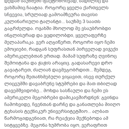
დედამ საუზმეში ფაქტობრივად, სადილიც და
ვახშამიც ჩაატია. როგორც ყველა ქართველს
სჩვევია, სრულიად გამოამზეურა თავისი
კულინარიული ტალანტი... საუზმე 3 საათს
გაგრძელდა. ოჯახში მხოლოდ მე ვსაუბრობდი
ინგლისურად და ვცდილობდი, ყველაფერზე
მელაპარაკა. ვერ აღგიწერთ, როგორი იყო ჩემი
ემოციები, რადგან სუფრასთან პირველად ვიჯექი
ამერიკელებთან ერთად. მამამ სუფრაზე ღვინოც
შემოიტანა და ჭაჭის არაყიც. გადასარევი დრო
გავატარეთ, ძალიან დავმეგობრდით... შემდეგ,
როგორც შეთანხმებული ვიყავით, ისევ თურქულ
ლიცეუმში დავაბრუნე სტუმრები და მათ თბილად
დავემშვიდობე... მოხდა სასწაული და ჩემი ეს
ამერიკელი მეგობრები დამიკავშირდნენ: გვინდა
ჩამოხვიდე, ჩვენთან დარჩე და განათლება მიიღო
ტეხასის ტექნიკურ უნივერსიტეტშიო... ალბათ
წარმოგიდგენიათ, რა რეაქცია მექნებოდა ამ
სიტყვებზე. მეგონა ხუმრობა იყო, ვერაფრით