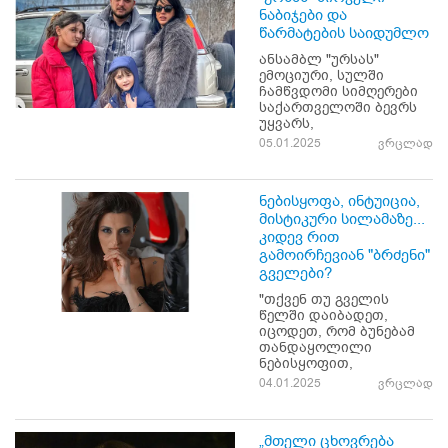
ნაბიჯები და
წარმატების საიდუმლო
ანსამბლ "ურსას"
ემოციური, სულში
ჩამწვდომი სიმღერები
საქართველოში ბევრს
უყვარს,
05.01.2025
ვრცლად
ნებისყოფა, ინტუიცია,
მისტიკური სილამაზე...
კიდევ რით
გამოირჩევიან "ბრძენი"
გველები?
"თქვენ თუ გველის
წელში დაიბადეთ,
იცოდეთ, რომ ბუნებამ
თანდაყოლილი
ნებისყოფით,
04.01.2025
ვრცლად
„მთელი ცხოვრება