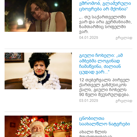
ვშრომობ, გლამურული
ცხოვრება არ მქონია“
„.. თუ საქართველოში
ვარ და არა გერმანიაში,
ზამთარშიც სოფელში
ვარ.
04.01.2025
ვრცლად
გიული ჩოხელი: „ამ
ამბებმა ლოგინად
ჩამაწვინა, ძალიან
ცუდად ვარ...“
12 თებერვალს პირველ
ქართველ ჯაზმუსიკოს
ქალს, გიული ჩოხელს
90 წელი შეუსრულდება.
03.01.2025
ვრცლად
ცნობილთა
საახალწლო ნატვრები
ახალი წლის
მოახლოებისას