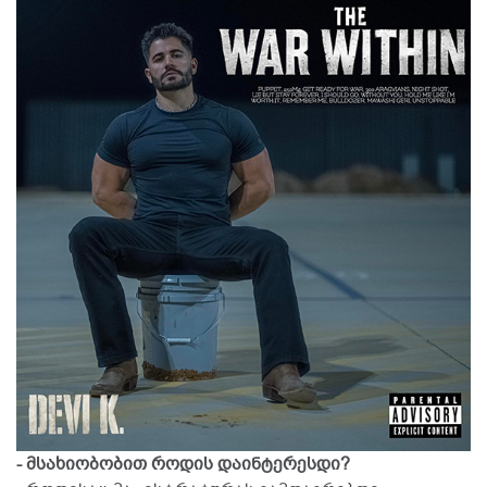
- მსახიობობით როდის დაინტერესდი?