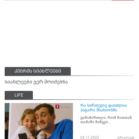
კვირის სიახლეები
სიახლეები ვერ მოიძებნა
LIFE
რა სირთულე დასძლია
პატარა მსახიობმა
გამიმართლა, რომ მათთან
თამაში მიწევს...
04.11.2022
ვრცლად